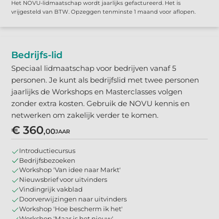
Het NOVU-lidmaatschap wordt jaarlijks gefactureerd. Het is
vrijgesteld van BTW. Opzeggen tenminste 1 maand voor aflopen.
Bedrijfs-lid
Speciaal lidmaatschap voor bedrijven vanaf 5
personen. Je kunt als bedrijfslid met twee personen
jaarlijks de Workshops en Masterclasses volgen
zonder extra kosten. Gebruik de NOVU kennis en
netwerken om zakelijk verder te komen.
€ 360
,00
JAAR
Introductiecursus
Bedrijfsbezoeken
Workshop 'Van idee naar Markt'
Nieuwsbrief voor uitvinders
Vindingrijk vakblad
Doorverwijzingen naar uitvinders
Workshop 'Hoe bescherm ik het'
Workshop 'Maar is het nieuw'