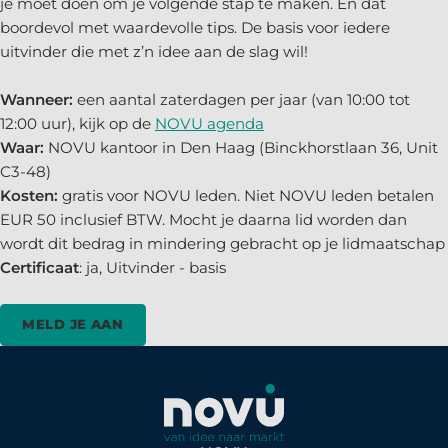
je moet doen om je volgende stap te maken. En dat
boordevol met waardevolle tips. De basis voor iedere
uitvinder die met z’n idee aan de slag wil!
Wanneer:
een aantal zaterdagen per jaar (van 10:00 tot
12:00 uur), kijk op de
NOVU agenda
Waar:
NOVU kantoor in Den Haag (Binckhorstlaan 36, Unit
C3-48)
Kosten:
gratis voor NOVU leden. Niet NOVU leden betalen
EUR 50 inclusief BTW. Mocht je daarna lid worden dan
wordt dit bedrag in mindering gebracht op je lidmaatschap
Certificaat
: ja, Uitvinder - basis
MELD JE AAN