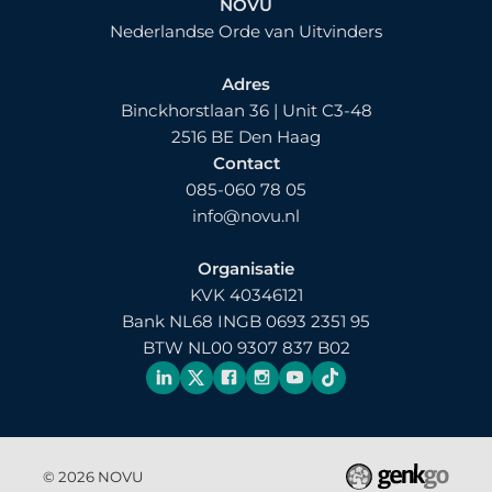
NOVU
Nederlandse Orde van Uitvinders
Adres
Binckhorstlaan 36 | Unit C3-48
2516 BE Den Haag
Contact
085-060 78 05
info@novu.nl
Organisatie
KVK 40346121
Bank NL68 INGB 0693 2351 95
BTW NL00 9307 837 B02
© 2026
NOVU