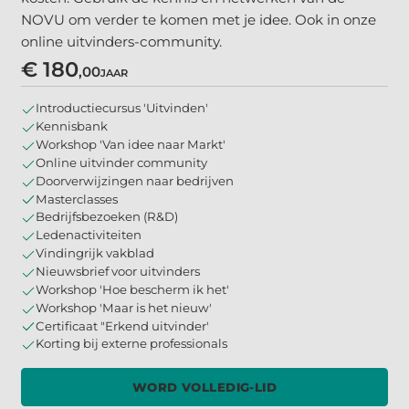
NOVU om verder te komen met je idee. Ook in onze
online uitvinders-community.
€ 180
,00
JAAR
Introductiecursus 'Uitvinden'
Kennisbank
Workshop 'Van idee naar Markt'
Online uitvinder community
Doorverwijzingen naar bedrijven
Masterclasses
Bedrijfsbezoeken (R&D)
Ledenactiviteiten
Vindingrijk vakblad
Nieuwsbrief voor uitvinders
Workshop 'Hoe bescherm ik het'
Workshop 'Maar is het nieuw'
Certificaat "Erkend uitvinder'
Korting bij externe professionals
WORD VOLLEDIG-LID