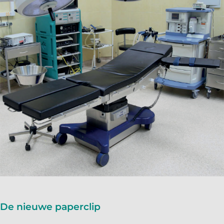
De nieuwe paperclip