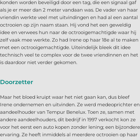
konden worden beveiligd door een tag, die een signaal gaf
als je er meer dan 2 meter vandaan was. De vader van haar
vriendin werkte veel met uitvindingen en had al een aantal
octrooien op zijn naam staan. Hij vond het een geweldig
idee en verwees hun naar de octrooigemachtigde waar hij
zelf vaak mee werkte. Zo had Irene op haar 18e al te maken
met een octrooigemachtigde. Uiteindelijk bleek dit idee
technisch veel te complex voor de twee vriendinnen en het
is daardoor niet verder gekomen.
Doorzetter
Maar het bloed kruipt waar het niet gaan kan, dus bleef
Irene ondernemen en uitvinden. Ze werd medeoprichter en
aandeelhouder van Tempur Benelux. Toen ze, samen met
andere aandeelhouders, dit bedrijf in 1997 verkocht kon ze
voor het eerst een auto kopen zonder lening; een bijzondere
ervaring. Ze heeft inmiddels al meerdere octrooien op haar