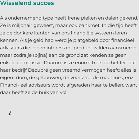
Wisselend succes
Als ondernemend type heeft Irene pieken en dalen gekend.
Ze is miljonair geweest, maar ook bankroet. In die tijd heeft
ze de donkere kanten van ons financiële systeem leren
kennen. Als je geld had werd je platgebeld door financieel
adviseurs die je een interessant product wilden aansmeren,
maar zodra je (bijna) aan de grond zat kenden ze geen
enkele compassie. Daarom is ze enorm trots op het feit dat
haar bedrijf Decupré geen vreemd vermogen heeft: alles is
eigen- dom; de gebouwen, de voorraad, de machines, enz.
Financi- eel adviseurs wordt afgeraden haar te bellen, want
daar heeft ze de buik van vol.