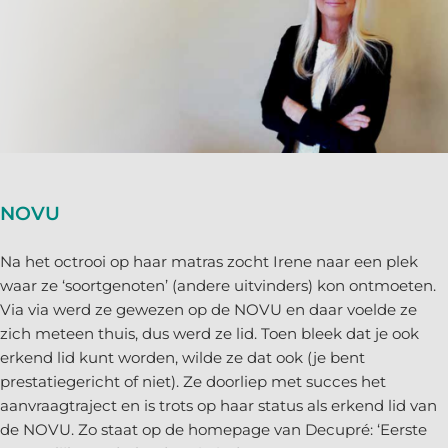
NOVU
Na het octrooi op haar matras zocht Irene naar een plek
waar ze ‘soortgenoten’ (andere uitvinders) kon ontmoeten.
Via via werd ze gewezen op de NOVU en daar voelde ze
zich meteen thuis, dus werd ze lid. Toen bleek dat je ook
erkend lid kunt worden, wilde ze dat ook (je bent
prestatiegericht of niet). Ze doorliep met succes het
aanvraagtraject en is trots op haar status als erkend lid van
de NOVU. Zo staat op de homepage van Decupré: ‘Eerste