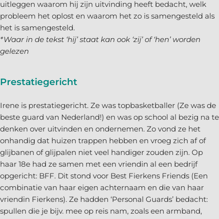
uitleggen waarom hij zijn uitvinding heeft bedacht, welk
probleem het oplost en waarom het zo is samengesteld als
het is samengesteld.
*Waar in de tekst ‘hij’ staat kan ook ‘zij’ of ‘hen’ worden
gelezen
Prestatiegericht
Irene is prestatiegericht. Ze was topbasketballer (Ze was de
beste guard van Nederland!) en was op school al bezig na te
denken over uitvinden en ondernemen. Zo vond ze het
onhandig dat huizen trappen hebben en vroeg zich af of
glijbanen of glijpalen niet veel handiger zouden zijn. Op
haar 18e had ze samen met een vriendin al een bedrijf
opgericht: BFF. Dit stond voor Best Fierkens Friends (Een
combinatie van haar eigen achternaam en die van haar
vriendin Fierkens). Ze hadden ‘Personal Guards’ bedacht:
spullen die je bijv. mee op reis nam, zoals een armband,