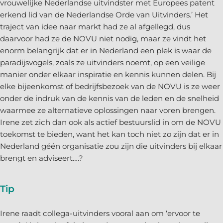
vrouwelijke Nederlandse uitvindster met Europees patent
erkend lid van de Nederlandse Orde van Uitvinders.’ Het
traject van idee naar markt had ze al afgellegd, dus
daarvoor had ze de NOVU niet nodig, maar ze vindt het
enorm belangrijk dat er in Nederland een plek is waar de
paradijsvogels, zoals ze uitvinders noemt, op een veilige
manier onder elkaar inspiratie en kennis kunnen delen. Bij
elke bijeenkomst of bedrijfsbezoek van de NOVU is ze weer
onder de indruk van de kennis van de leden en de snelheid
waarmee ze alternatieve oplossingen naar voren brengen.
Irene zet zich dan ook als actief bestuurslid in om de NOVU
toekomst te bieden, want het kan toch niet zo zijn dat er in
Nederland géén organisatie zou zijn die uitvinders bij elkaar
brengt en adviseert….?
Tip
Irene raadt collega-uitvinders vooral aan om ‘ervoor te