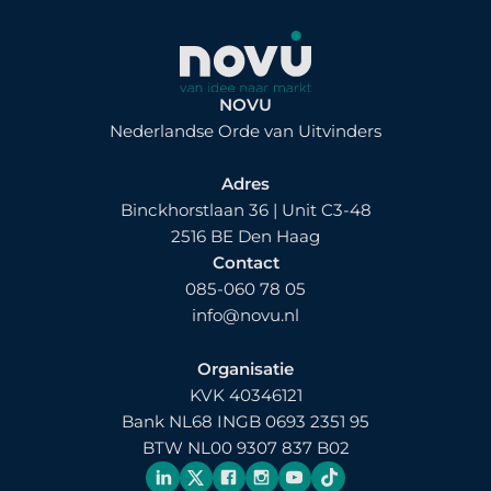
NOVU
Nederlandse Orde van Uitvinders
Adres
Binckhorstlaan 36 | Unit C3-48
2516 BE Den Haag
Contact
085-060 78 05
info@novu.nl
Organisatie
KVK 40346121
Bank NL68 INGB 0693 2351 95
BTW NL00 9307 837 B02