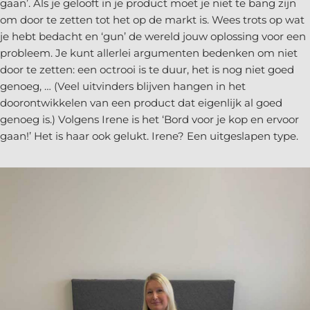
gaan’. Als je gelooft in je product moet je niet te bang zijn
om door te zetten tot het op de markt is. Wees trots op wat
je hebt bedacht en ‘gun’ de wereld jouw oplossing voor een
probleem. Je kunt allerlei argumenten bedenken om niet
door te zetten: een octrooi is te duur, het is nog niet goed
genoeg, … (Veel uitvinders blijven hangen in het
doorontwikkelen van een product dat eigenlijk al goed
genoeg is.) Volgens Irene is het ‘Bord voor je kop en ervoor
gaan!’ Het is haar ook gelukt. Irene? Een uitgeslapen type.