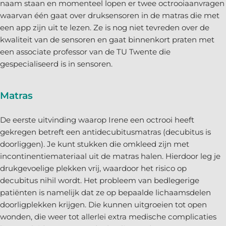
naam staan en momenteel lopen er twee octrooiaanvragen
waarvan één gaat over druksensoren in de matras die met
een app zijn uit te lezen. Ze is nog niet tevreden over de
kwaliteit van de sensoren en gaat binnenkort praten met
een associate professor van de TU Twente die
gespecialiseerd is in sensoren.
Matras
De eerste uitvinding waarop Irene een octrooi heeft
gekregen betreft een antidecubitusmatras (decubitus is
doorliggen). Je kunt stukken die omkleed zijn met
incontinentiemateriaal uit de matras halen. Hierdoor leg je
drukgevoelige plekken vrij, waardoor het risico op
decubitus nihil wordt. Het probleem van bedlegerige
patiënten is namelijk dat ze op bepaalde lichaamsdelen
doorligplekken krijgen. Die kunnen uitgroeien tot open
wonden, die weer tot allerlei extra medische complicaties