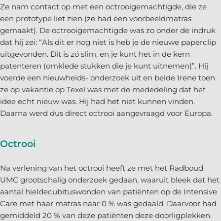
Ze nam contact op met een octrooigemachtigde, die ze
een prototype liet zien (ze had een voorbeeldmatras
gemaakt). De octrooigemachtigde was zo onder de indruk
dat hij zei: “Als dit er nog niet is heb je de nieuwe paperclip
uitgevonden. Dit is zó slim, en je kunt het in de kern
patenteren (omklede stukken die je kunt uitnemen)”. Hij
voerde een nieuwheids- onderzoek uit en belde Irene toen
ze op vakantie op Texel was met de mededeling dat het
idee echt nieuw was. Hij had het niet kunnen vinden.
Daarna werd dus direct octrooi aangevraagd voor Europa.
Octrooi
Na verlening van het octrooi heeft ze met het Radboud
UMC grootschalig onderzoek gedaan, waaruit bleek dat het
aantal hieldecubituswonden van patiënten op de Intensive
Care met haar matras naar 0 % was gedaald. Daarvoor had
gemiddeld 20 % van deze patiënten deze doorligplekken.