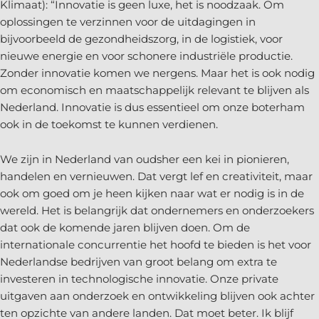
Klimaat): “Innovatie is geen luxe, het is noodzaak. Om
oplossingen te verzinnen voor de uitdagingen in
bijvoorbeeld de gezondheidszorg, in de logistiek, voor
nieuwe energie en voor schonere industriële productie.
Zonder innovatie komen we nergens. Maar het is ook nodig
om economisch en maatschappelijk relevant te blijven als
Nederland. Innovatie is dus essentieel om onze boterham
ook in de toekomst te kunnen verdienen.
We zijn in Nederland van oudsher een kei in pionieren,
handelen en vernieuwen. Dat vergt lef en creativiteit, maar
ook om goed om je heen kijken naar wat er nodig is in de
wereld. Het is belangrijk dat ondernemers en onderzoekers
dat ook de komende jaren blijven doen. Om de
internationale concurrentie het hoofd te bieden is het voor
Nederlandse bedrijven van groot belang om extra te
investeren in technologische innovatie. Onze private
uitgaven aan onderzoek en ontwikkeling blijven ook achter
ten opzichte van andere landen. Dat moet beter. Ik blijf