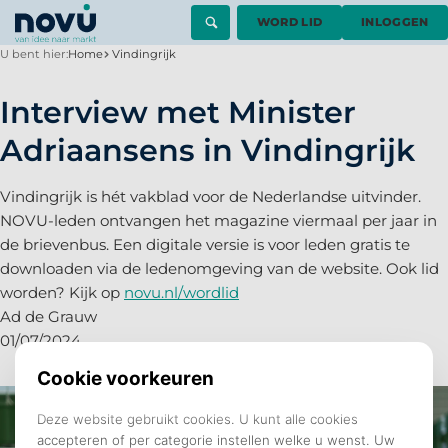
WORD LID
INLOGGEN
U bent hier:
Home
Vindingrijk
Interview met Minister
Adriaansens in Vindingrijk
Vindingrijk is hét vakblad voor de Nederlandse uitvinder.
NOVU-leden ontvangen het magazine viermaal per jaar in
de brievenbus. Een digitale versie is voor leden gratis te
downloaden via de ledenomgeving van de website. Ook lid
worden? Kijk op
novu.nl/wordlid
Ad de Grauw
01/07/2024