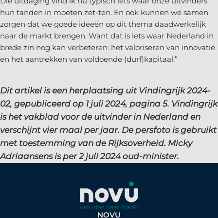
Die uitdaging vind ik nu typisch iets waar onze uitvinders
hun tanden in moeten zet-ten. En ook kunnen we samen
zorgen dat we goede ideeën op dit thema daadwerkelijk
naar de markt brengen. Want dat is iets waar Nederland in
brede zin nog kan verbeteren: het valoriseren van innovatie
en het aantrekken van voldoende (durf)kapitaal.”
Dit artikel is een herplaatsing uit Vindingrijk 2024-
02, gepubliceerd op 1 juli 2024, pagina 5. Vindingrijk
is het vakblad voor de uitvinder in Nederland en
verschijnt vier maal per jaar. De persfoto is gebruikt
met toestemming van de Rijksoverheid. Micky
Adriaansens is per 2 juli 2024 oud-minister.
NOVU