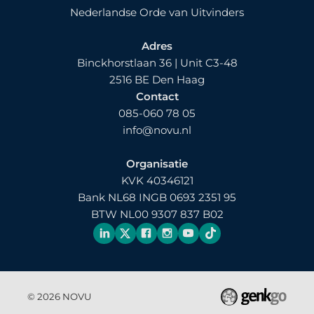
Nederlandse Orde van Uitvinders
Adres
Binckhorstlaan 36 | Unit C3-48
2516 BE Den Haag
Contact
085-060 78 05
info@novu.nl
Organisatie
KVK 40346121
Bank NL68 INGB 0693 2351 95
BTW NL00 9307 837 B02
© 2026
NOVU