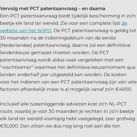
Vervolg met PCT patentaanvraag – en daarna
Een PCT patentaanvraag biedt tijdelijk bescherming in zo’n
beetje elk land ter wereld. Zie voor een complete lijst
de
website van het WIPO
. De PCT patentaanvraag is geldig tot
30 maanden na de indieningsdatum van de eerste
(Nederlandse) patentaanvraag, daarna zal een definitieve
landenkeuze gemaakt moeten worden. De PCT
patentaanvraag wordt aldus vaak vergeleken met een
“wachtkamer” waarmee het definitieve keuzemoment qua
landen anderhalf jaar uitgesteld kan worden. De kosten
voor het indienen van een PCT patentaanvraag zijn van vele
factoren afhankelijk maar is al mogelijk vanaf zo’n €4000.
Inclusief alle tussenliggende adviezen kost zo’n NL-PCT
route, waarbij je voor 30 maanden je rechten in zo’n beetje
elk land ter wereld voorlopig hebt vastgelegd, zeer grofweg
€15,000. Dan zitten we dus nog lang niet aan die ton.