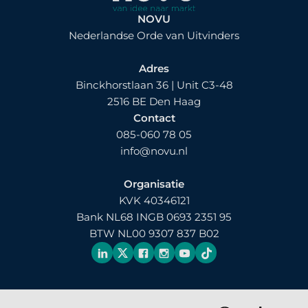
NOVU
Nederlandse Orde van Uitvinders
Adres
Binckhorstlaan 36 | Unit C3-48
2516 BE Den Haag
Contact
085-060 78 05
info@novu.nl
Organisatie
KVK 40346121
Bank NL68 INGB 0693 2351 95
BTW NL00 9307 837 B02