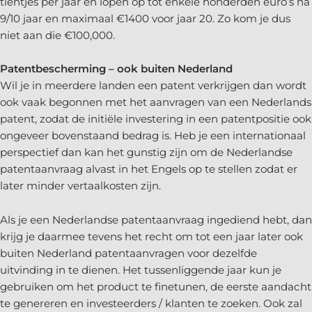
tientjes per jaar en lopen op tot enkele honderden euro’s na
9/10 jaar en maximaal €1400 voor jaar 20. Zo kom je dus
niet aan die €100,000.
Patentbescherming – ook buiten Nederland
Wil je in meerdere landen een patent verkrijgen dan wordt
ook vaak begonnen met het aanvragen van een Nederlands
patent, zodat de initiële investering in een patentpositie ook
ongeveer bovenstaand bedrag is. Heb je een internationaal
perspectief dan kan het gunstig zijn om de Nederlandse
patentaanvraag alvast in het Engels op te stellen zodat er
later minder vertaalkosten zijn.
Als je een Nederlandse patentaanvraag ingediend hebt, dan
krijg je daarmee tevens het recht om tot een jaar later ook
buiten Nederland patentaanvragen voor dezelfde
uitvinding in te dienen. Het tussenliggende jaar kun je
gebruiken om het product te finetunen, de eerste aandacht
te genereren en investeerders / klanten te zoeken. Ook zal