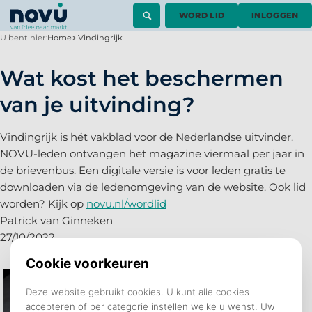
WORD LID
INLOGGEN
U bent hier:
Home
Vindingrijk
Wat kost het beschermen
van je uitvinding?
Vindingrijk is hét vakblad voor de Nederlandse uitvinder.
NOVU-leden ontvangen het magazine viermaal per jaar in
de brievenbus. Een digitale versie is voor leden gratis te
downloaden via de ledenomgeving van de website. Ook lid
worden? Kijk op
novu.nl/wordlid
Patrick van Ginneken
27/10/2022