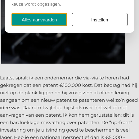
Laatst sprak ik een ondernemer die via-via te horen had
gekregen dat een patent €100,000 kost. Dat bedrag had hij
niet op de plank liggen en hij vroeg zich af of een lening
aangaan om een nieuw patent te patenteren wel zo’n goed
idee was. Daarom twijfelde hij sterk over het wel of niet
aanvragen van een patent. Ik kon hem geruststellen: dit is
een hardnekkige misvatting over patenten. De “up-front”
investering om je uitvinding goed te beschermen is veel
lager. Heb je een nationaal perspectief dan is €5,000 -