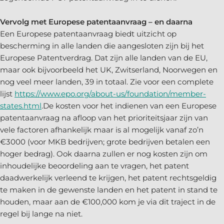
Vervolg met Europese patentaanvraag – en daarna
Een Europese patentaanvraag biedt uitzicht op
bescherming in alle landen die aangesloten zijn bij het
Europese Patentverdrag. Dat zijn alle landen van de EU,
maar ook bijvoorbeeld het UK, Zwitserland, Noorwegen en
nog veel meer landen, 39 in totaal. Zie voor een complete
lijst
https://www.epo.org/about-us/foundation/member-
states.html
.De kosten voor het indienen van een Europese
patentaanvraag na afloop van het prioriteitsjaar zijn van
vele factoren afhankelijk maar is al mogelijk vanaf zo’n
€3000 (voor MKB bedrijven; grote bedrijven betalen een
hoger bedrag). Ook daarna zullen er nog kosten zijn om
inhoudelijke beoordeling aan te vragen, het patent
daadwerkelijk verleend te krijgen, het patent rechtsgeldig
te maken in de gewenste landen en het patent in stand te
houden, maar aan de €100,000 kom je via dit traject in de
regel bij lange na niet.