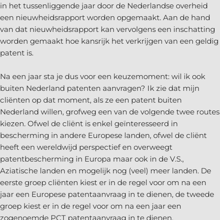
in het tussenliggende jaar door de Nederlandse overheid
een nieuwheidsrapport worden opgemaakt. Aan de hand
van dat nieuwheidsrapport kan vervolgens een inschatting
worden gemaakt hoe kansrijk het verkrijgen van een geldig
patent is.
Na een jaar sta je dus voor een keuzemoment: wil ik ook
buiten Nederland patenten aanvragen? Ik zie dat mijn
cliënten op dat moment, als ze een patent buiten
Nederland willen, grofweg een van de volgende twee routes
kiezen. Ofwel de cliënt is enkel geïnteresseerd in
bescherming in andere Europese landen, ofwel de cliënt
heeft een wereldwijd perspectief en overweegt
patentbescherming in Europa maar ook in de V.S.,
Aziatische landen en mogelijk nog (veel) meer landen. De
eerste groep cliënten kiest er in de regel voor om na een
jaar een Europese patentaanvraag in te dienen, de tweede
groep kiest er in de regel voor om na een jaar een
zogenoemde PCT patentaanvraag in te dienen.