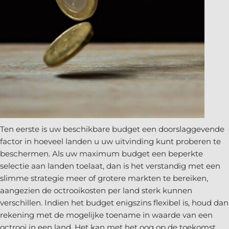
Ten eerste is uw beschikbare budget een doorslaggevende
factor in hoeveel landen u uw uitvinding kunt proberen te
beschermen. Als uw maximum budget een beperkte
selectie aan landen toelaat, dan is het verstandig met een
slimme strategie meer of grotere markten te bereiken,
aangezien de octrooikosten per land sterk kunnen
verschillen. Indien het budget enigszins flexibel is, houd dan
rekening met de mogelijke toename in waarde van een
octrooi in een land. Het kan met het oog op de toekomst