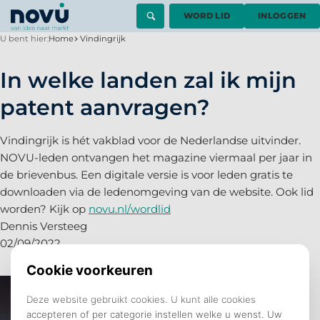
WORD LID
INLOGGEN
U bent hier:
Home
Vindingrijk
In welke landen zal ik mijn
patent aanvragen?
Vindingrijk is hét vakblad voor de Nederlandse uitvinder.
NOVU-leden ontvangen het magazine viermaal per jaar in
de brievenbus. Een digitale versie is voor leden gratis te
downloaden via de ledenomgeving van de website. Ook lid
worden? Kijk op
novu.nl/wordlid
Dennis Versteeg
02/09/2022