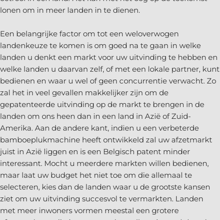
lonen om in meer landen in te dienen.
Een belangrijke factor om tot een weloverwogen
landenkeuze te komen is om goed na te gaan in welke
landen u denkt een markt voor uw uitvinding te hebben en
welke landen u daarvan zelf, of met een lokale partner, kunt
bedienen en waar u wel of geen concurrentie verwacht. Zo
zal het in veel gevallen makkelijker zijn om de
gepatenteerde uitvinding op de markt te brengen in de
landen om ons heen dan in een land in Azië of Zuid-
Amerika. Aan de andere kant, indien u een verbeterde
bamboeplukmachine heeft ontwikkeld zal uw afzetmarkt
juist in Azië liggen en is een Belgisch patent minder
interessant. Mocht u meerdere markten willen bedienen,
maar laat uw budget het niet toe om die allemaal te
selecteren, kies dan de landen waar u de grootste kansen
ziet om uw uitvinding succesvol te vermarkten. Landen
met meer inwoners vormen meestal een grotere