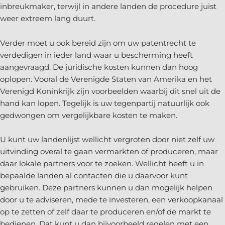
inbreukmaker, terwijl in andere landen de procedure juist
weer extreem lang duurt.
Verder moet u ook bereid zijn om uw patentrecht te
verdedigen in ieder land waar u bescherming heeft
aangevraagd. De juridische kosten kunnen dan hoog
oplopen. Vooral de Verenigde Staten van Amerika en het
Verenigd Koninkrijk zijn voorbeelden waarbij dit snel uit de
hand kan lopen. Tegelijk is uw tegenpartij natuurlijk ook
gedwongen om vergelijkbare kosten te maken.
U kunt uw landenlijst wellicht vergroten door niet zelf uw
uitvinding overal te gaan vermarkten of produceren, maar
daar lokale partners voor te zoeken. Wellicht heeft u in
bepaalde landen al contacten die u daarvoor kunt
gebruiken. Deze partners kunnen u dan mogelijk helpen
door u te adviseren, mede te investeren, een verkoopkanaal
op te zetten of zelf daar te produceren en/of de markt te
bedienen. Dat kunt u dan bijvoorbeeld regelen met een