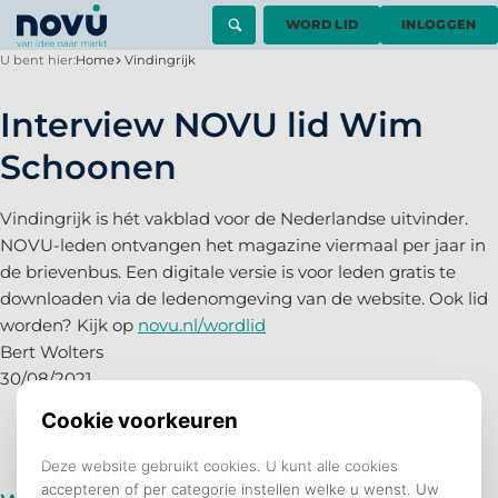
WORD LID
INLOGGEN
U bent hier:
Home
Vindingrijk
Interview NOVU lid Wim
Schoonen
Vindingrijk is hét vakblad voor de Nederlandse uitvinder.
NOVU-leden ontvangen het magazine viermaal per jaar in
de brievenbus. Een digitale versie is voor leden gratis te
downloaden via de ledenomgeving van de website. Ook lid
worden? Kijk op
novu.nl/wordlid
Bert Wolters
30/08/2021