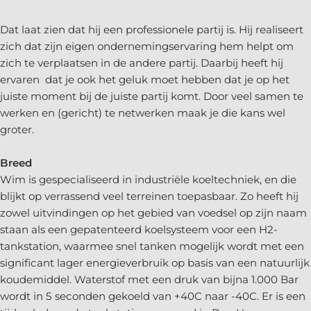
Dat laat zien dat hij een professionele partij is. Hij realiseert
zich dat zijn eigen ondernemingservaring hem helpt om
zich te verplaatsen in de andere partij. Daarbij heeft hij
ervaren dat je ook het geluk moet hebben dat je op het
juiste moment bij de juiste partij komt. Door veel samen te
werken en (gericht) te netwerken maak je die kans wel
groter.
Breed
Wim is gespecialiseerd in industriële koeltechniek, en die
blijkt op verrassend veel terreinen toepasbaar. Zo heeft hij
zowel uitvindingen op het gebied van voedsel op zijn naam
staan als een gepatenteerd koelsysteem voor een H2-
tankstation, waarmee snel tanken mogelijk wordt met een
significant lager energieverbruik op basis van een natuurlijk
koudemiddel. Waterstof met een druk van bijna 1.000 Bar
wordt in 5 seconden gekoeld van +40C naar -40C. Er is een