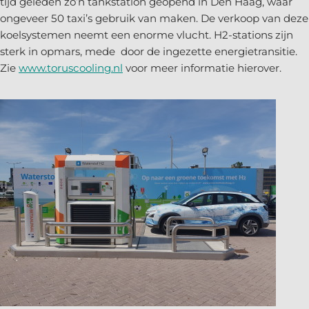
tijd geleden zo’n tankstation geopend in Den Haag, waar
ongeveer 50 taxi’s gebruik van maken. De verkoop van deze
koelsystemen neemt een enorme vlucht. H2-stations zijn
sterk in opmars, mede door de ingezette energietransitie.
Zie
www.toruscooling.nl
voor meer informatie hierover.