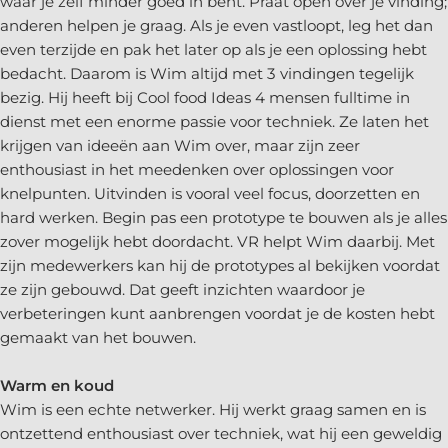
waar je zelf minder goed in bent. Praat open over je vinding;
anderen helpen je graag. Als je even vastloopt, leg het dan
even terzijde en pak het later op als je een oplossing hebt
bedacht. Daarom is Wim altijd met 3 vindingen tegelijk
bezig. Hij heeft bij Cool food Ideas 4 mensen fulltime in
dienst met een enorme passie voor techniek. Ze laten het
krijgen van ideeën aan Wim over, maar zijn zeer
enthousiast in het meedenken over oplossingen voor
knelpunten. Uitvinden is vooral veel focus, doorzetten en
hard werken. Begin pas een prototype te bouwen als je alles
zover mogelijk hebt doordacht. VR helpt Wim daarbij. Met
zijn medewerkers kan hij de prototypes al bekijken voordat
ze zijn gebouwd. Dat geeft inzichten waardoor je
verbeteringen kunt aanbrengen voordat je de kosten hebt
gemaakt van het bouwen.
Warm en koud
Wim is een echte netwerker. Hij werkt graag samen en is
ontzettend enthousiast over techniek, wat hij een geweldig