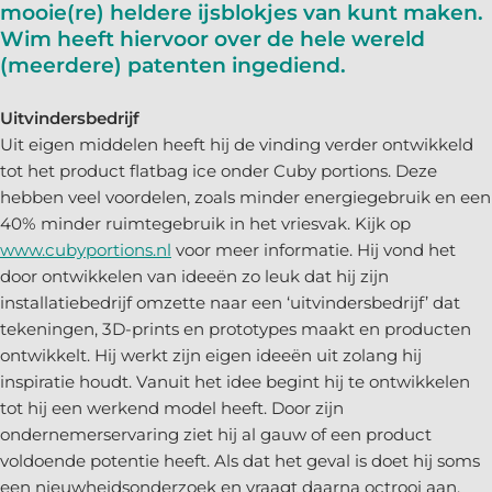
mooie(re) heldere ijsblokjes van kunt maken.
Wim heeft hiervoor over de hele wereld
(meerdere) patenten ingediend.
Uitvindersbedrijf
Uit eigen middelen heeft hij de vinding verder ontwikkeld
tot het product flatbag ice onder Cuby portions. Deze
hebben veel voordelen, zoals minder energiegebruik en een
40% minder ruimtegebruik in het vriesvak. Kijk op
www.cubyportions.nl
voor meer informatie. Hij vond het
door ontwikkelen van ideeën zo leuk dat hij zijn
installatiebedrijf omzette naar een ‘uitvindersbedrijf’ dat
tekeningen, 3D-prints en prototypes maakt en producten
ontwikkelt. Hij werkt zijn eigen ideeën uit zolang hij
inspiratie houdt. Vanuit het idee begint hij te ontwikkelen
tot hij een werkend model heeft. Door zijn
ondernemerservaring ziet hij al gauw of een product
voldoende potentie heeft. Als dat het geval is doet hij soms
een nieuwheidsonderzoek en vraagt daarna octrooi aan.