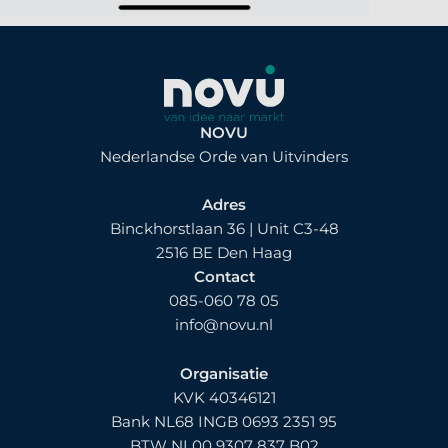
NOVU
Nederlandse Orde van Uitvinders
Adres
Binckhorstlaan 36 | Unit C3-48
2516 BE Den Haag
Contact
085-060 78 05
info@novu.nl
Organisatie
KVK 40346121
Bank NL68 INGB 0693 2351 95
BTW NL00 9307 837 B02