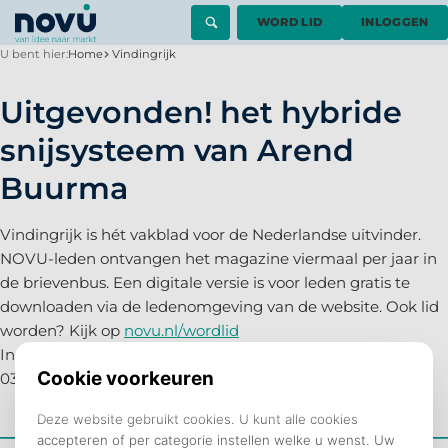
WORD LID
INLOGGEN
U bent hier:
Home
Vindingrijk
Uitgevonden! het hybride
snijsysteem van Arend
Buurma
Vindingrijk is hét vakblad voor de Nederlandse uitvinder.
NOVU-leden ontvangen het magazine viermaal per jaar in
de brievenbus. Een digitale versie is voor leden gratis te
downloaden via de ledenomgeving van de website. Ook lid
worden? Kijk op
novu.nl/wordlid
Inés Verhallen
03/06/2021
________________________________________