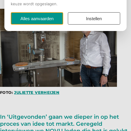
FOTO:
JULIETTE VERHEIJEN
In ‘Uitgevonden’ gaan we dieper in op het
proces van idee tot markt. Geregeld
interviewen we NOVU leden die het is gelukt