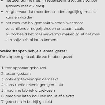
het zeer dunne mes (in tegenstelling tot ultra sonoor
systeem met dik mes)
zorgt ervoor dat meerdere sneden tegelijk gemaakt
kunnen worden
het mes kan hol gemaakt worden, waardoor
verschillende mogelijkheden ontstaan, zoals
bijvoorbeeld het mes verwarmd maken of uit het mes
een snijvloeistof laten komen.
Welke stappen heb je allemaal gezet?
De stappen globaal, die we hebben gezet:
test apparaat gebouwd
testen gedaan
ontwerp tekeningen gemaakt
constructie tekeningen gemaakt
machine fabriek uitgekozen
machine laten bouwen inclusief elektra
getest en in bedrijf gesteld