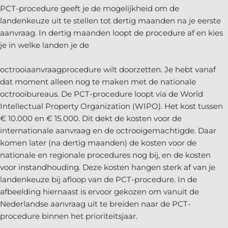
PCT-procedure geeft je de mogelijkheid om de
landenkeuze uit te stellen tot dertig maanden na je eerste
aanvraag. In dertig maanden loopt de procedure af en kies
je in welke landen je de
octrooiaanvraagprocedure wilt doorzetten. Je hebt vanaf
dat moment alleen nog te maken met de nationale
octrooibureaus. De PCT-procedure loopt via de World
Intellectual Property Organization (WIPO). Het kost tussen
€ 10.000 en € 15.000. Dit dekt de kosten voor de
internationale aanvraag en de octrooigemachtigde. Daar
komen later (na dertig maanden) de kosten voor de
nationale en regionale procedures nog bij, en de kosten
voor instandhouding. Deze kosten hangen sterk af van je
landenkeuze bij afloop van de PCT-procedure. In de
afbeelding hiernaast is ervoor gekozen om vanuit de
Nederlandse aanvraag uit te breiden naar de PCT-
procedure binnen het prioriteitsjaar.