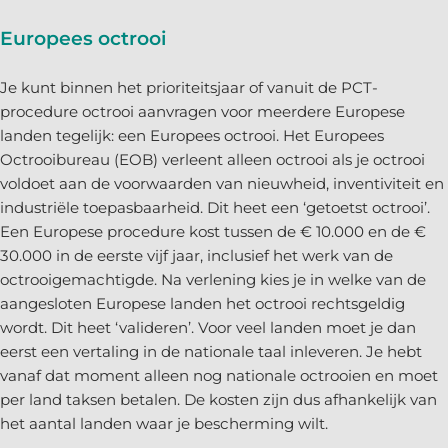
Europees octrooi
Je kunt binnen het prioriteitsjaar of vanuit de PCT-
procedure octrooi aanvragen voor meerdere Europese
landen tegelijk: een Europees octrooi. Het Europees
Octrooibureau (EOB) verleent alleen octrooi als je octrooi
voldoet aan de voorwaarden van nieuwheid, inventiviteit en
industriële toepasbaarheid. Dit heet een ‘getoetst octrooi’.
Een Europese procedure kost tussen de € 10.000 en de €
30.000 in de eerste vijf jaar, inclusief het werk van de
octrooigemachtigde. Na verlening kies je in welke van de
aangesloten Europese landen het octrooi rechtsgeldig
wordt. Dit heet ‘valideren’. Voor veel landen moet je dan
eerst een vertaling in de nationale taal inleveren. Je hebt
vanaf dat moment alleen nog nationale octrooien en moet
per land taksen betalen. De kosten zijn dus afhankelijk van
het aantal landen waar je bescherming wilt.