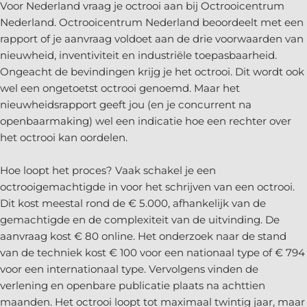
Voor Nederland vraag je octrooi aan bij Octrooicentrum
Nederland. Octrooicentrum Nederland beoordeelt met een
rapport of je aanvraag voldoet aan de drie voorwaarden van
nieuwheid, inventiviteit en industriële toepasbaarheid.
Ongeacht de bevindingen krijg je het octrooi. Dit wordt ook
wel een ongetoetst octrooi genoemd. Maar het
nieuwheidsrapport geeft jou (en je concurrent na
openbaarmaking) wel een indicatie hoe een rechter over
het octrooi kan oordelen.
Hoe loopt het proces? Vaak schakel je een
octrooigemachtigde in voor het schrijven van een octrooi.
Dit kost meestal rond de € 5.000, afhankelijk van de
gemachtigde en de complexiteit van de uitvinding. De
aanvraag kost € 80 online. Het onderzoek naar de stand
van de techniek kost € 100 voor een nationaal type of € 794
voor een internationaal type. Vervolgens vinden de
verlening en openbare publicatie plaats na achttien
maanden. Het octrooi loopt tot maximaal twintig jaar, maar