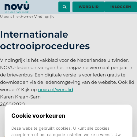
WORD LID
INLOGGEN
U bent hier:
Home
Vindingrijk
Internationale
octrooiprocedures
Vindingrijk is hét vakblad voor de Nederlandse uitvinder.
NOVU-leden ontvangen het magazine viermaal per jaar in
de brievenbus. Een digitale versie is voor leden gratis te
downloaden via de ledenomgeving van de website. Ook lid
worden? Kijk op
novu.nl/wordlid
Karen Kraan-Sam
26/10/2020