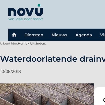
U bent hier:
Home
Uitvinders
Waterdoorlatende drain
10/08/2018