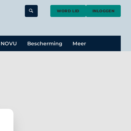
WORD LID
INLOGGEN