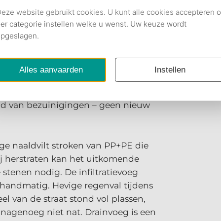
e het hemelwater via de voegen
tijd van bezuinigingen – geen nieuw
ge naaldvilt stroken van PP+PE die
j herstraten kan het uitkomende
 stenen nodig. De infiltratievoeg
 handmatig. Hevige regenval tijdens
el van de straat stond vol plassen,
nagenoeg niet nat. Drainvoeg is een